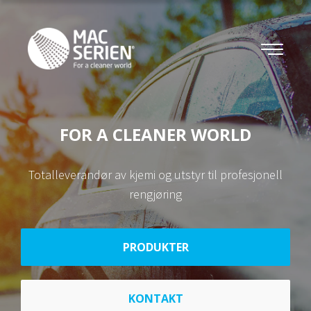
FOR A CLEANER WORLD
Totalleverandør av kjemi og utstyr til profesjonell
rengjøring
PRODUKTER
KONTAKT