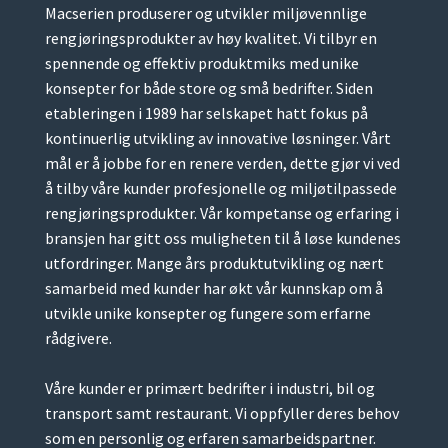
Macserien produserer og utvikler miljøvennlige
rengjøringsprodukter av høy kvalitet.
Vi tilbyr en
spennende og effektiv produktmiks med unike
konsepter for både store og små bedrifter.
Siden
etableringen i 1989 har selskapet hatt fokus på
kontinuerlig utvikling av innovative løsninger. Vårt
mål er å jobbe for en renere verden, dette gjør vi ved
å tilby våre kunder profesjonelle og miljøtilpassede
rengjøringsprodukter. Vår kompetanse og erfaring i
bransjen har gitt oss muligheten til å løse kundenes
utfordringer. Mange års produktutvikling og nært
samarbeid med kunder har økt vår kunnskap om å
utvikle unike konsepter og fungere som erfarne
rådgivere.
Våre kunder er primært bedrifter i industri, bil og
transport samt restaurant. Vi oppfyller deres behov
som en personlig og erfaren samarbeidspartner.