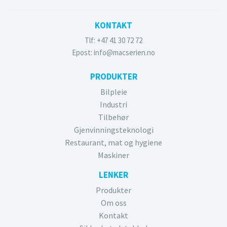
KONTAKT
Tlf: +47 41 30 72 72
Epost: info@macserien.no
PRODUKTER
Bilpleie
Industri
Tilbehør
Gjenvinningsteknologi
Restaurant, mat og hygiene
Maskiner
LENKER
Produkter
Om oss
Kontakt