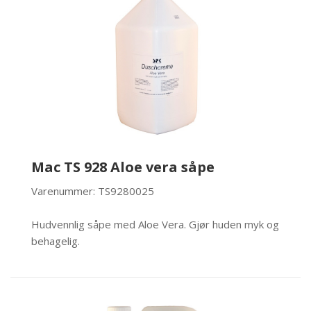
Mac TS 928 Aloe vera såpe
Varenummer: TS9280025
Hudvennlig såpe med Aloe Vera. Gjør huden myk og
behagelig.