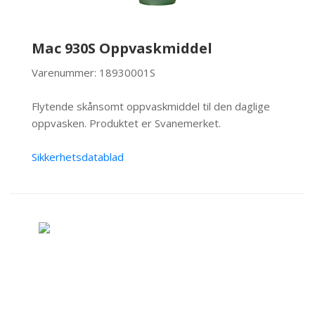
Mac 930S Oppvaskmiddel
Varenummer: 18930001S
Flytende skånsomt oppvaskmiddel til den daglige
oppvasken. Produktet er Svanemerket.
Sikkerhetsdatablad