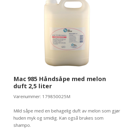
Mac 985 Håndsåpe med melon
duft 2,5 liter
Varenummer: 179850025M
Mild såpe med en behagelig duft av melon som gjør
huden myk og smidig. Kan også brukes som
shampo.