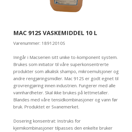
MAC 912S VASKEMIDDEL 10 L
Varenummer: 18912010S
Inngår i Macserien sitt unike to-komponent system.
Brukes som initiator til våre superkonsentrerte
produkter som alkalisk shampo, mikroemulsjoner og
andre rengjøringsmidler. Mac 912S er godt egnet til
grovrengjøring innen industrien. Fungerer med alle
vannhardheter. Skal ikke brukes på lettmetaller.
Blandes med våre tensidkombinasjoner og vann før
bruk. Produktet er Svanemerket.
Dosering konsentrat: Instruks for
kjemikombinasjoner tilpasses den enkelte bruker