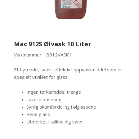
Mac 912S Ølvask 10 Liter
Varenummer: 18912VASK1
Et flytende, svært effektivt oppvaskmiddel som er
spesielt utviklet for glass.
Ingen tørkemiddel trengs
Lavere dosering
Synlig skumfordeling i ølglassene
Rene glass
Utmerket i kalkholdig vann