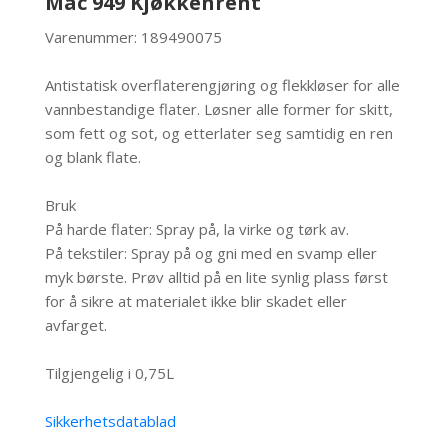
Mac 949 Kjøkkenrent
Varenummer: 189490075
Antistatisk overflaterengjøring og flekkløser for alle
vannbestandige flater. Løsner alle former for skitt,
som fett og sot, og etterlater seg samtidig en ren
og blank flate.
Bruk
På harde flater: Spray på, la virke og tørk av.
På tekstiler: Spray på og gni med en svamp eller
myk børste. Prøv alltid på en lite synlig plass først
for å sikre at materialet ikke blir skadet eller
avfarget.
Tilgjengelig i 0,75L
Sikkerhetsdatablad