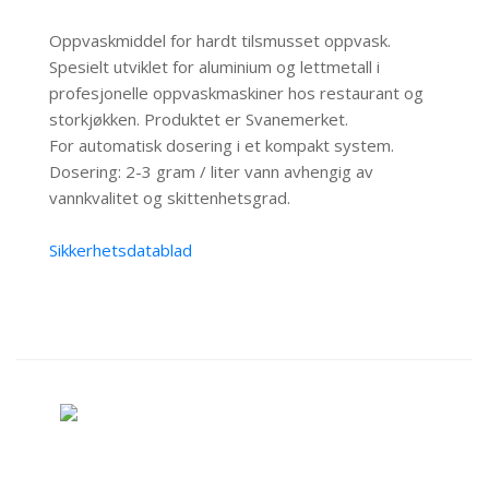
Oppvaskmiddel for hardt tilsmusset oppvask.
Spesielt utviklet for aluminium og lettmetall i
profesjonelle oppvaskmaskiner hos restaurant og
storkjøkken. Produktet er Svanemerket.
For automatisk dosering i et kompakt system.
Dosering: 2-3 gram / liter vann avhengig av
vannkvalitet og skittenhetsgrad.
Sikkerhetsdatablad