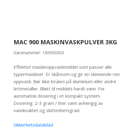
MAC 900 MASKINVASKPULVER 3KG
Varenummer: 18900003
Effektivt maskinoppvaskmiddel som passer alle
typermaskiner. Er skånsom og gir en skinnende ren
oppvask. Bør ikke brukes på aluminium eller andre
lettmetaller. Bløtt til middels hardt vann. For
automatisk dosering i et kompakt system.
Dosering: 2-3 gram / liter vann avhengig av
vannkvalitet og skittenhetsgrad.
Sikkerhetsdatablad