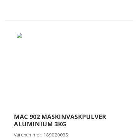
MAC 902 MASKINVASKPULVER
ALUMINIUM 3KG
Varenummer: 18902003S