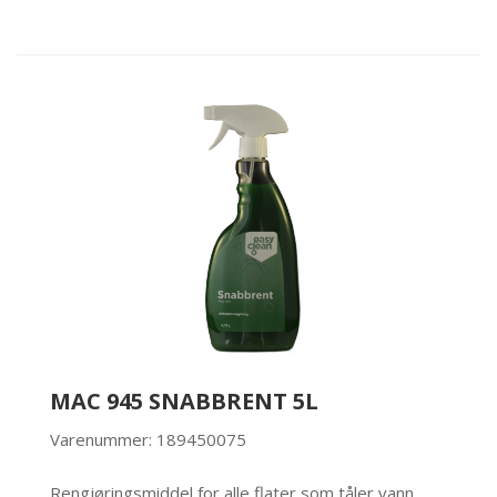
MAC 945 SNABBRENT 5L
Varenummer: 189450075
Rengjøringsmiddel for alle flater som tåler vann.