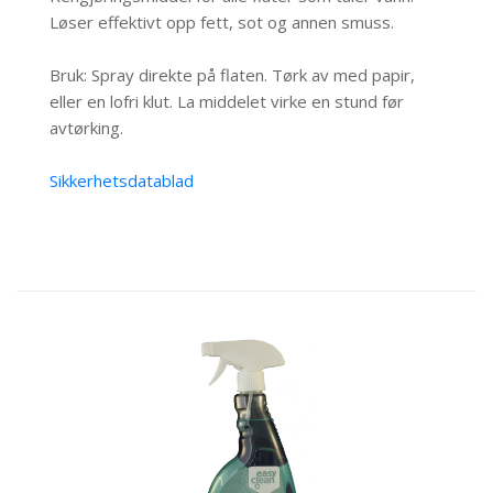
Løser effektivt opp fett, sot og annen smuss.
Bruk: Spray direkte på flaten. Tørk av med papir,
eller en lofri klut. La middelet virke en stund før
avtørking.
Sikkerhetsdatablad