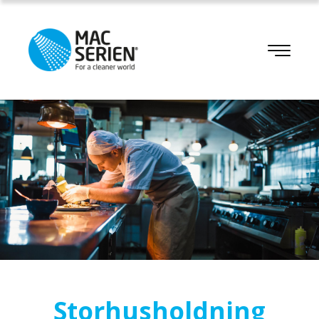
Storhusholdning