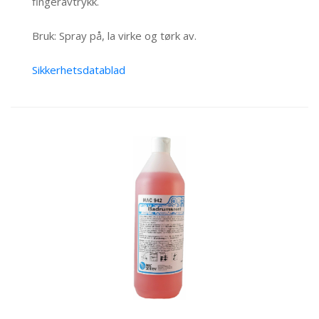
fingeravtrykk.
Bruk: Spray på, la virke og tørk av.
Sikkerhetsdatablad