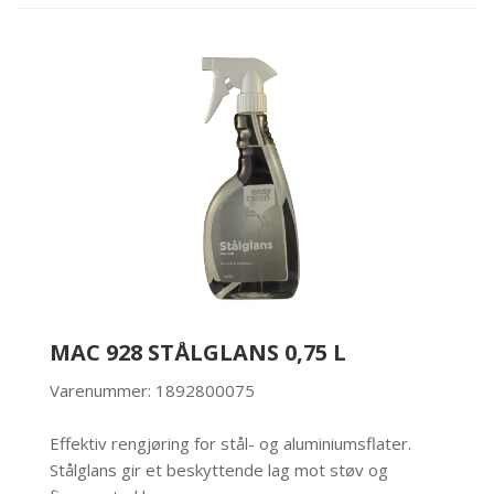
MAC 928 STÅLGLANS 0,75 L
Varenummer: 1892800075
Effektiv rengjøring for stål- og aluminiumsflater.
Stålglans gir et beskyttende lag mot støv og