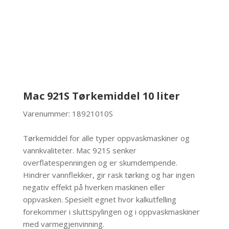
Mac 921S Tørkemiddel 10 liter
Varenummer: 18921010S
Tørkemiddel for alle typer oppvaskmaskiner og
vannkvaliteter. Mac 921S senker
overflatespenningen og er skumdempende.
Hindrer vannflekker, gir rask tørking og har ingen
negativ effekt på hverken maskinen eller
oppvasken. Spesielt egnet hvor kalkutfelling
forekommer i sluttspylingen og i oppvaskmaskiner
med varmegjenvinning.