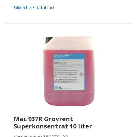
Sikkerhetsdatablad
Mac 937R Grovrent
Superkonsentrat 10 liter
Varenummer: 18937010R