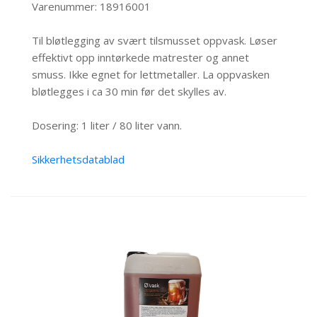
Varenummer: 18916001
Til bløtlegging av svært tilsmusset oppvask. Løser
effektivt opp inntørkede matrester og annet
smuss. Ikke egnet for lettmetaller. La oppvasken
bløtlegges i ca 30 min før det skylles av.
Dosering: 1 liter / 80 liter vann.
Sikkerhetsdatablad