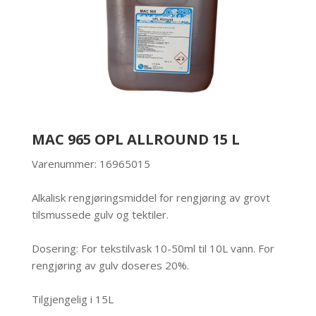
MAC 965 OPL ALLROUND 15 L
Varenummer: 16965015
Alkalisk rengjøringsmiddel for rengjøring av grovt
tilsmussede gulv og tektiler.
Dosering: For tekstilvask 10-50ml til 10L vann. For
rengjøring av gulv doseres 20%.
Tilgjengelig i 15L