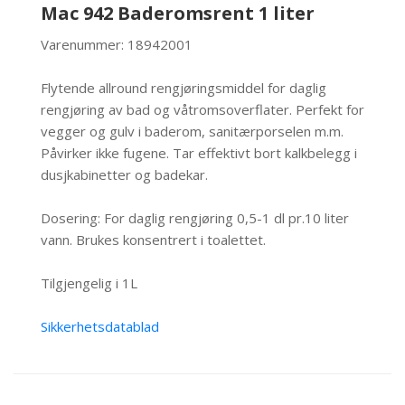
Mac 942 Baderomsrent 1 liter
Varenummer: 18942001
Flytende allround rengjøringsmiddel for daglig
rengjøring av bad og våtromsoverflater. Perfekt for
vegger og gulv i baderom, sanitærporselen m.m.
Påvirker ikke fugene. Tar effektivt bort kalkbelegg i
dusjkabinetter og badekar.
Dosering: For daglig rengjøring 0,5-1 dl pr.10 liter
vann. Brukes konsentrert i toalettet.
Tilgjengelig i 1L
Sikkerhetsdatablad