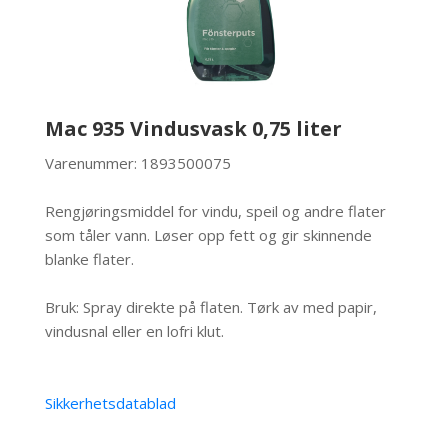
Mac 935 Vindusvask 0,75 liter
Varenummer: 1893500075
Rengjøringsmiddel for vindu, speil og andre flater
som tåler vann. Løser opp fett og gir skinnende
blanke flater.
Bruk: Spray direkte på flaten. Tørk av med papir,
vindusnal eller en lofri klut.
Sikkerhetsdatablad