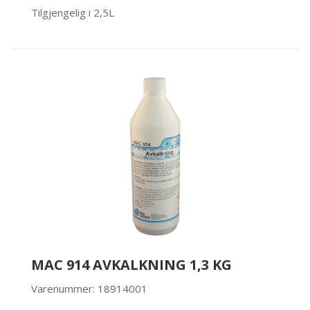
Tilgjengelig i 2,5L
MAC 914 AVKALKNING 1,3 KG
Varenummer: 18914001