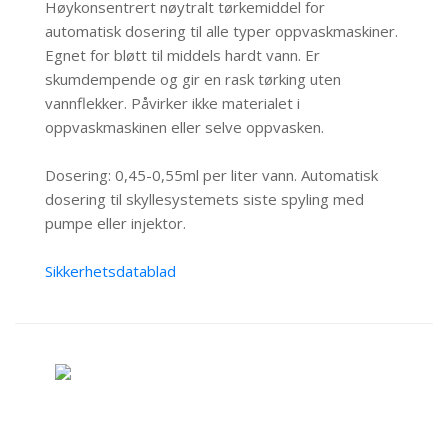
Høykonsentrert nøytralt tørkemiddel for
automatisk dosering til alle typer oppvaskmaskiner.
Egnet for bløtt til middels hardt vann. Er
skumdempende og gir en rask tørking uten
vannflekker. Påvirker ikke materialet i
oppvaskmaskinen eller selve oppvasken.
Dosering: 0,45-0,55ml per liter vann. Automatisk
dosering til skyllesystemets siste spyling med
pumpe eller injektor.
Sikkerhetsdatablad