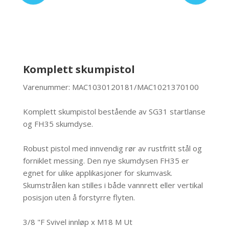
Komplett skumpistol
Varenummer: MAC1030120181/MAC1021370100
Komplett skumpistol bestående av SG31 startlanse
og FH35 skumdyse.
Robust pistol med innvendig rør av rustfritt stål og
forniklet messing. Den nye skumdysen FH35 er
egnet for ulike applikasjoner for skumvask.
Skumstrålen kan stilles i både vannrett eller vertikal
posisjon uten å forstyrre flyten.
3/8 "F Svivel innløp x M18 M Ut