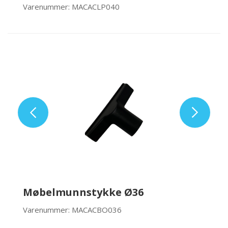
Varenummer: MACACLP040
Møbelmunnstykke Ø36
Varenummer: MACACBO036