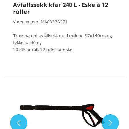
Avfallssekk klar 240 L - Eske à 12
ruller
Varenummer: MAC3378271
Transparent avfallsekk med målene 87x140cm og
tykkelse 40my
10 stk pr rull, 12 ruller pr eske