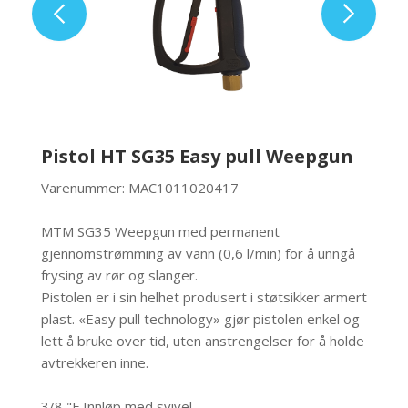
Pistol HT SG35 Easy pull Weepgun
Varenummer: MAC1011020417
MTM SG35 Weepgun med permanent
gjennomstrømming av vann (0,6 l/min) for å unngå
frysing av rør og slanger.
Pistolen er i sin helhet produsert i støtsikker armert
plast. «Easy pull technology» gjør pistolen enkel og
lett å bruke over tid, uten anstrengelser for å holde
avtrekkeren inne.
3/8 "F Innløp med svivel