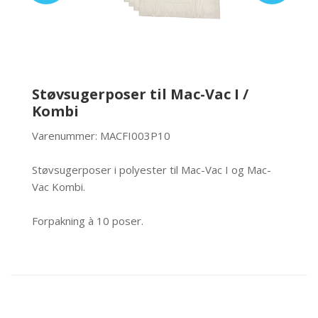
Støvsugerposer til Mac-Vac I /
Kombi
Varenummer: MACFI003P10
Støvsugerposer i polyester til Mac-Vac I og Mac-
Vac Kombi.
Forpakning à 10 poser.