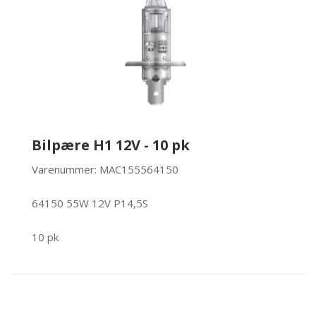
Bilpære H1 12V - 10 pk
Varenummer: MAC155564150
64150 55W 12V P14,5S
10 pk