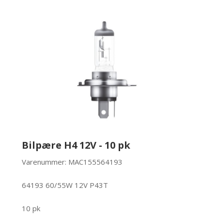
Bilpære H4 12V - 10 pk
Varenummer: MAC155564193
64193 60/55W 12V P43T
10 pk