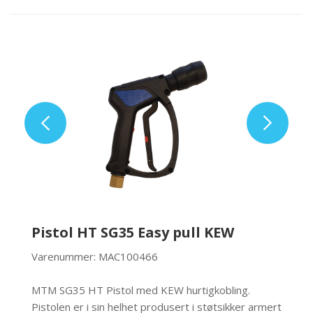
Pistol HT SG35 Easy pull KEW
Varenummer: MAC100466
MTM SG35 HT Pistol med KEW hurtigkobling.
Pistolen er i sin helhet produsert i støtsikker armert