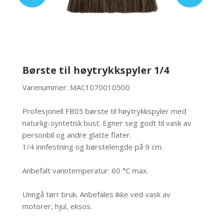
Børste til høytrykkspyler 1/4
Varenummer: MAC1070010500
Profesjonell FB05 børste til høytrykkspyler med
naturlig-syntetisk bust. Egner seg godt til vask av
personbil og andre glatte flater.
1/4 innfestning og børstelengde på 9 cm.
Anbefalt vanntemperatur: 60 °C max.
Unngå tørr bruk. Anbefales ikke ved vask av
motorer, hjul, eksos.