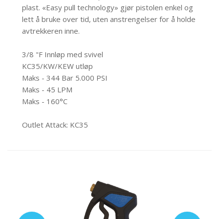
plast. «Easy pull technology» gjør pistolen enkel og
lett å bruke over tid, uten anstrengelser for å holde
avtrekkeren inne.
3/8 "F Innløp med svivel
KC35/KW/KEW utløp
Maks - 344 Bar 5.000 PSI
Maks - 45 LPM
Maks - 160°C
Outlet Attack: KC35