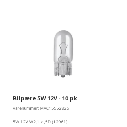
Bilpære 5W 12V - 10 pk
Varenummer: MAC15552825
5W 12V W2,1 x ,5D (12961)