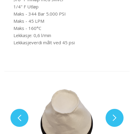
1/4" F Utløp
Maks - 344 Bar 5.000 PSI
Maks - 45 LPM
Maks - 160°C
Lekkasje: 0,6 l/min
Lekkasjeverdi målt ved 45 psi