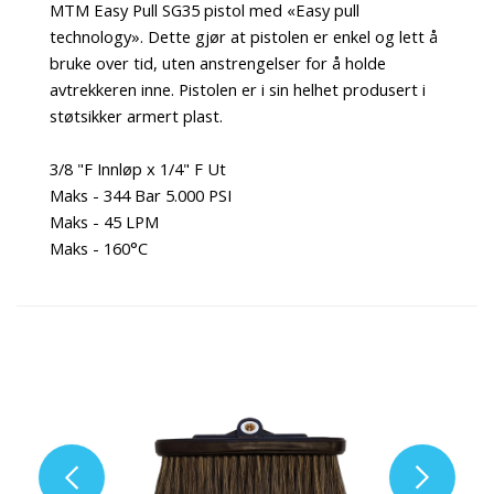
MTM Easy Pull SG35 pistol med «Easy pull
technology». Dette gjør at pistolen er enkel og lett å
bruke over tid, uten anstrengelser for å holde
avtrekkeren inne. Pistolen er i sin helhet produsert i
støtsikker armert plast.
3/8 "F Innløp x 1/4" F Ut
Maks - 344 Bar 5.000 PSI
Maks - 45 LPM
Maks - 160°C