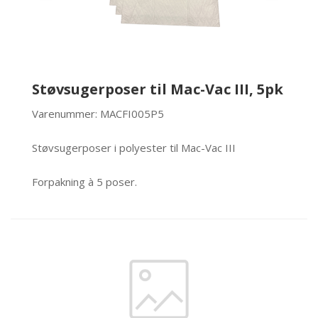
Støvsugerposer til Mac-Vac III, 5pk
Varenummer: MACFI005P5
Støvsugerposer i polyester til Mac-Vac III
Forpakning à 5 poser.