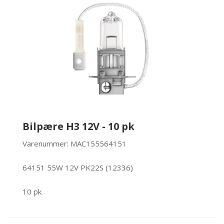
Bilpære H3 12V - 10 pk
Varenummer: MAC155564151
64151 55W 12V PK22S (12336)
10 pk