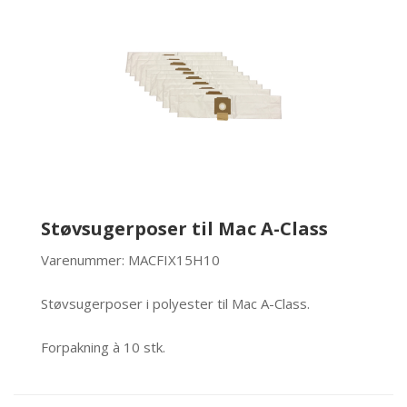
Støvsugerposer til Mac A-Class
Varenummer: MACFIX15H10
Støvsugerposer i polyester til Mac A-Class.
Forpakning à 10 stk.