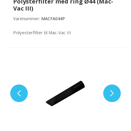
Polysterfilter med ring Ø44 (Mac-
Vac III)
Varenummer:
MACFA044P
Polyesterfilter til Mac-Vac III