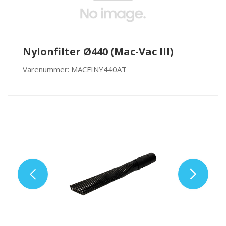
Nylonfilter Ø440 (Mac-Vac III)
Varenummer: MACFINY440AT